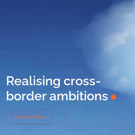
Realising cross-
border ambitions
Onze diensten