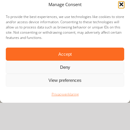
Manage Consent
To provide the best experiences, we use technologies like cookies to store
and/or access device information. Consenting to these technologies will
allow us to process data such as browsing behavior or unique IDs on this
site. Not consenting or withdrawing consent, may adversely affect certain
features and functions.
Wijzigingen EG verordeningen
voor sociale zekerheid
Accept
Deny
View preferences
Privacyverklaring
Wijzigingen EG verordeningen
voor sociale zekerheid
8 juli 2026