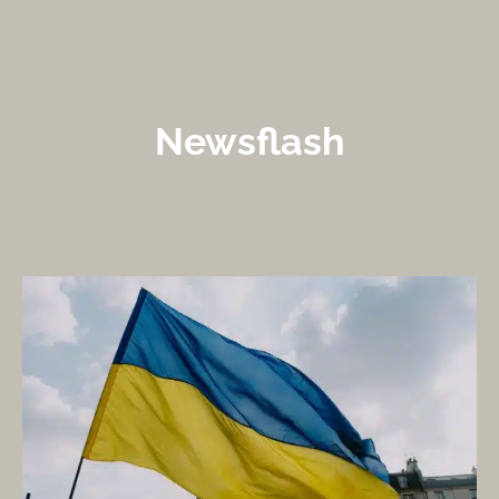
Newsflash
Verlenging Richtlijn Tijdelijke
Bescherming Oekraïne tot 2028