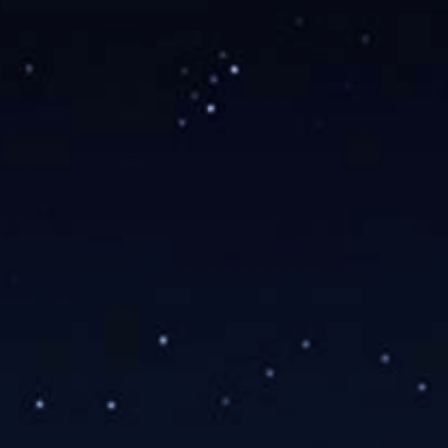
Werken bij
Nieuws
Contact