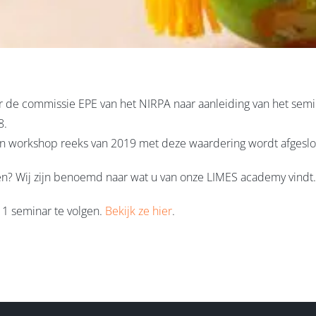
e commissie EPE van het NIRPA naar aanleiding van het seminar
8.
r en workshop reeks van 2019 met deze waardering wordt afgeslo
? Wij zijn benoemd naar wat u van onze LIMES academy vindt.
n 1 seminar te volgen.
Bekijk ze hier
.