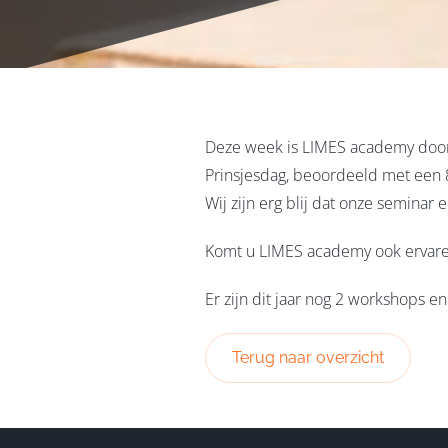
Deze week is LIMES academy door d
Prinsjesdag, beoordeeld met een 
Wij zijn erg blij dat onze semina
Komt u LIMES academy ook ervaren
Er zijn dit jaar nog 2 workshops e
Terug naar overzicht