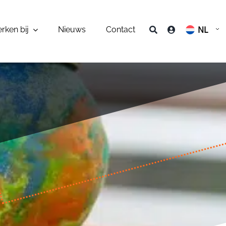
NL
rken bij
Nieuws
Contact