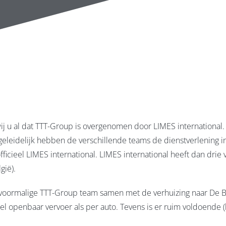
j u al dat TTT-Group is overgenomen door LIMES international.
geleidelijk hebben de verschillende teams de dienstverlening i
ficieel LIMES international. LIMES international heeft dan drie 
ië).
t voormalige TTT-Group team samen met de verhuizing naar De
wel openbaar vervoer als per auto. Tevens is er ruim voldoende