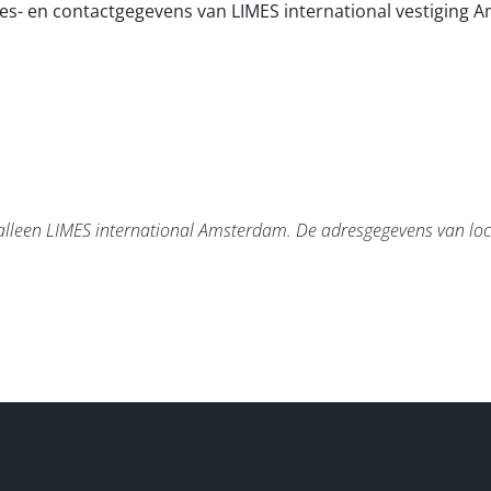
dres- en contactgegevens van LIMES international vestiging
t alleen LIMES international Amsterdam. De adresgegevens van loc