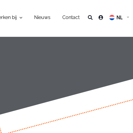
NL
rken bij
Nieuws
Contact