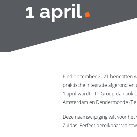
1 april
Eind december 2021 berichtten wi
praktische integratie afgerond en 
1 april wordt TTT-Group dan ook of
Amsterdam en Dendermonde (Belg
Deze naamswijziging valt voor he
Zuidas. Perfect bereikbaar via zo