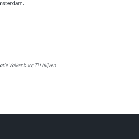
 Amsterdam.
atie Valkenburg ZH blijven