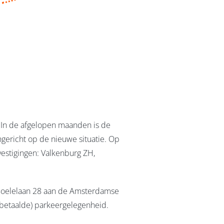
 In de afgelopen maanden is de
ngericht op de nieuwe situatie. Op
vestigingen: Valkenburg ZH,
 Boelelaan 28 aan de Amsterdamse
 (betaalde) parkeergelegenheid.