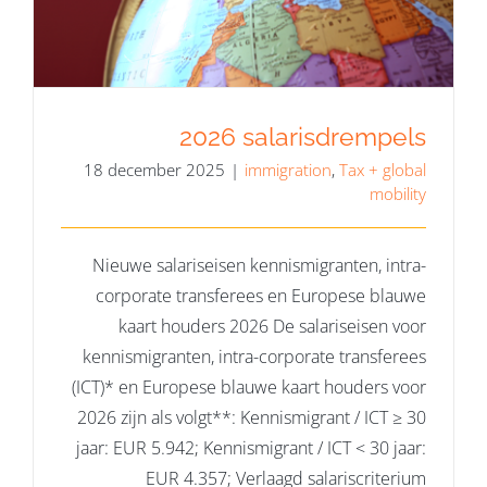
2026 salarisdrempels
18 december 2025
|
immigration
,
Tax + global
mobility
Nieuwe salariseisen kennismigranten, intra-
corporate transferees en Europese blauwe
kaart houders 2026 De salariseisen voor
kennismigranten, intra-corporate transferees
(ICT)* en Europese blauwe kaart houders voor
2026 zijn als volgt**: Kennismigrant / ICT ≥ 30
jaar: EUR 5.942; Kennismigrant / ICT < 30 jaar:
EUR 4.357; Verlaagd salariscriterium