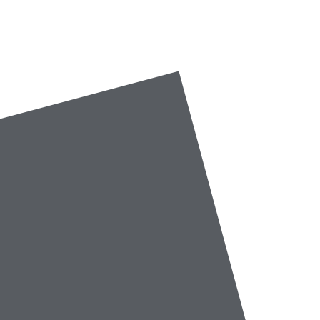
Werken bij
Nieuws
Contact