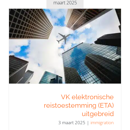
maart 2025
VK elektronische
reistoestemming (ETA)
uitgebreid
VK elektronische
reistoestemming (ETA)
uitgebreid
3 maart 2025
|
immigration