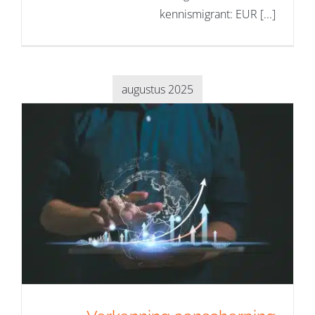
kennismigrant: EUR [...]
augustus 2025
Verkenning aanscherping
arbeidsmigratiebeleid