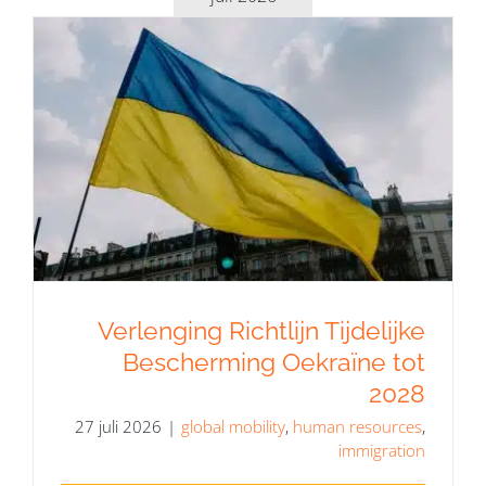
Verlenging Richtlijn Tijdelijke
Bescherming Oekraïne tot 2028
Verlenging Richtlijn Tijdelijke
Bescherming Oekraïne tot
2028
27 juli 2026
|
global mobility
,
human resources
,
immigration